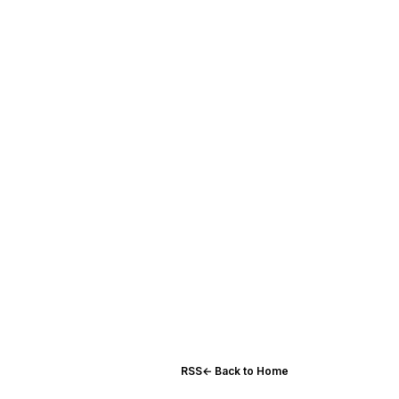
RSS
← Back to Home