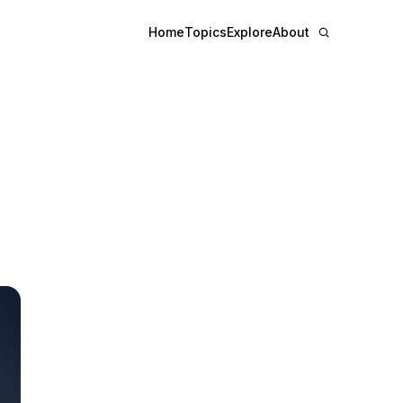
Home
Topics
Explore
About