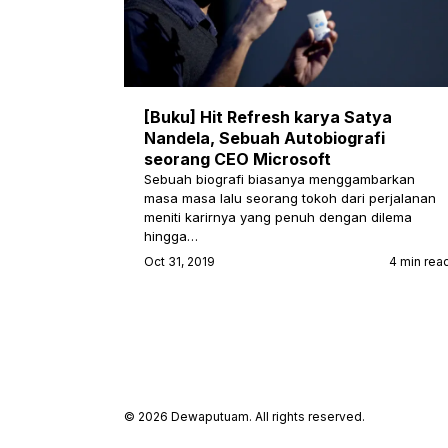
[Buku] Hit Refresh karya Satya
Nandela, Sebuah Autobiografi
seorang CEO Microsoft
Sebuah biografi biasanya menggambarkan
masa masa lalu seorang tokoh dari perjalanan
meniti karirnya yang penuh dengan dilema
hingga…
Oct 31, 2019
4 min rea
© 2026 Dewaputuam. All rights reserved.