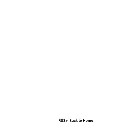
RSS
← Back to Home