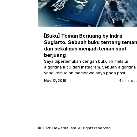
[Buku] Teman Berjuang by Indra
Sugiarto. Sebuah buku tentang tema
dan sekaligus menjadi teman saat
berjuang
Saya dipertemukan dengan buku ini melalui
algoritma lucu dari instagram. Sebuah algoritma
yang kemudian membawa saya pada post…
Nov 12, 2019
4 min rea
© 2026 Dewaputuam. All rights reserved.