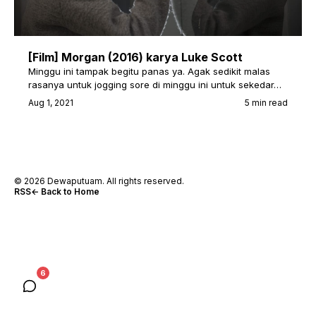
[Film] Morgan (2016) karya Luke Scott
Minggu ini tampak begitu panas ya. Agak sedikit malas
rasanya untuk jogging sore di minggu ini untuk sekedar…
Aug 1, 2021
5 min read
© 2026 Dewaputuam. All rights reserved.
RSS
← Back to Home
6