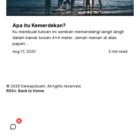
Apa itu Kemerdekan?
Ku membuat tulisan ini sembari memandangi langit langit
dalam kamar kosan 4×4 meter. Jemari menari di atas
papan…
Aug 17, 2020
3 min read
© 2026 Dewaputuam. All rights reserved.
RSS
← Back to Home
6