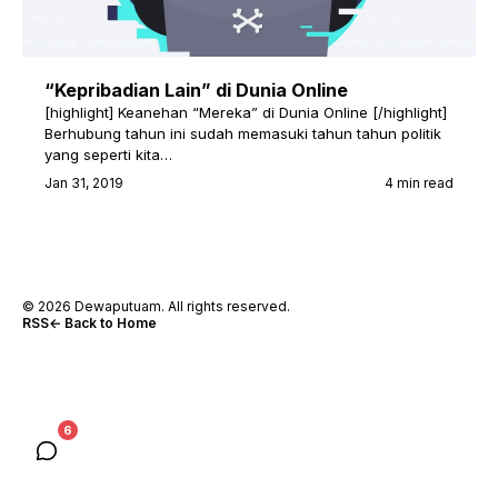
“Kepribadian Lain” di Dunia Online
[highlight] Keanehan “Mereka” di Dunia Online [/highlight]
Berhubung tahun ini sudah memasuki tahun tahun politik
yang seperti kita…
Jan 31, 2019
4 min read
© 2026 Dewaputuam. All rights reserved.
RSS
← Back to Home
6