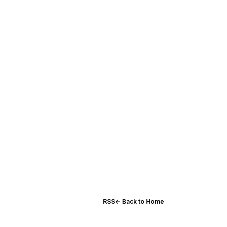
RSS
← Back to Home