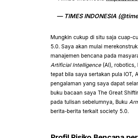
— TIMES INDONESIA (@time
Mungkin cukup di situ saja cuap-
5.0. Saya akan mulai merekonstru
manajemen bencana pada masyarakat
Artificial Intelligence
(AI), robotics
tepat bila saya sertakan pula IOT, A
pengalaman yang saya dapat sela
buku bacaan saya The Great Shiftin
pada tulisan sebelumnya, Buku
Arm
berita-berita terkait society 5.0.
Profil Risiko Bencana p