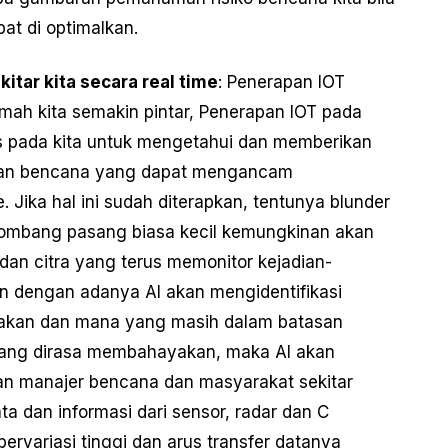
pat di optimalkan.
tar kita secara real time
: Penerapan IOT
mah kita semakin pintar, Penerapan IOT pada
 pada kita untuk mengetahui dan memberikan
dian bencana yang dapat mengancam
. Jika hal ini sudah diterapkan, tentunya blunder
lombang pasang biasa kecil kemungkinan akan
V dan citra yang terus memonitor kejadian-
dan dengan adanya AI akan mengidentifikasi
kan dan mana yang masih dalam batasan
 yang dirasa membahayakan, maka AI akan
n manajer bencana dan masyarakat sekitar
a dan informasi dari sensor, radar dan C
bervariasi tinggi dan arus transfer datanya