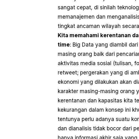
sangat cepat, di sinilah teknolo
memanajemen dan menganalisis 
tingkat ancaman wilayah secara 
Kita memahami kerentanan dan
time
: Big Data yang diambil dari
masing orang baik dari pencaria
aktivitas media sosial (tulisan, f
retweet; pergerakan yang di amb
ekonomi yang dilakukan akan dia
karakter masing-masing orang 
kerentanan dan kapasitas kita t
kekurangan dalam konsep ini khu
tentunya perlu adanya suatu k
dan dianalisis tidak bocor dari
hanya informasi akhir saja yang 