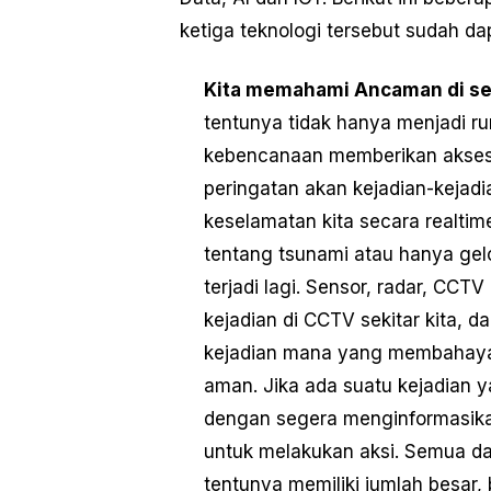
ketiga teknologi tersebut sudah da
Kita memahami Ancaman di seki
tentunya tidak hanya menjadi ru
kebencanaan memberikan akses
peringatan akan kejadian-keja
keselamatan kita secara realtime
tentang tsunami atau hanya ge
terjadi lagi. Sensor, radar, CCT
kejadian di CCTV sekitar kita, 
kejadian mana yang membahaya
aman. Jika ada suatu kejadian
dengan segera menginformasika
untuk melakukan aksi. Semua dat
tentunya memiliki jumlah besar, 