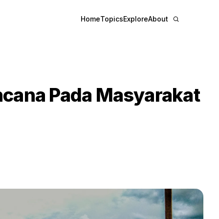
Home
Topics
Explore
About
cana Pada Masyarakat