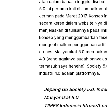
atau dalam bahasa inggris disebut
5.0 ini pertama kali di sampaikan 
Jerman pada Maret 2017. Konsep ini
secara keren dalam website Nya d
menjelaskan di tulisannya pada
link
konsep yang menggambarkan fase 
mengoptimalkan penggunaan artificia
drones. Masyarakat 5.0 merupakan
4.0 (yang agaknya sudah banyak se
termasuk saya hehehe), Society 
industri 4.0 adalah platformnya.
Jepang Go Society 5.0, Ind
Masyar
TIMES Indonesia
https://t.