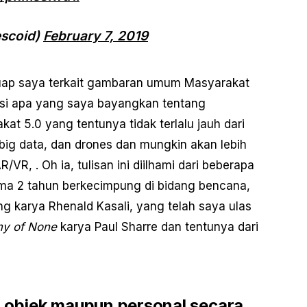
scoid)
February 7, 2019
cuap saya terkait gambaran umum Masyarakat
ksi apa yang saya bayangkan tentang
 5.0 yang tentunya tidak terlalu jauh dari
, big data, dan drones dan mungkin akan lebih
R/VR, . Oh ia, tulisan ini diilhami dari beberapa
ma 2 tahun berkecimpung di bidang bencana,
g karya Rhenald Kasali, yang telah saya ulas
y of None
karya Paul Sharre dan tentunya dari
er objek maupun personal secara