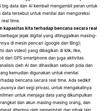
gi big data dan AI kembali mengambil peran untuk
data tersebut untuk menilai dan mengoreksi
real time.
 kapasitas kita terhadap bencana secara real
 berbagai jejak digital yang ditinggalkan masing-
nnya di mesin pencari (google dan Bing);
oto dan video) yang dibagikan di klik, like,
il dari GPS smartphone dan juga aktivitas
nalisis oleh AI dan dihasilkan sebuah pola dan
yang kemudian digunakan untuk menilai
erhadap bencana secara real time. Ada sedikit
susnya dari segi privasi, untuk mengakalinya
omitmen untuk menjaga data yang dikumpulkan
 perangkat dan akun masing-masing orang, dan
dapat diterima oleh pemerintah dan pihak lain