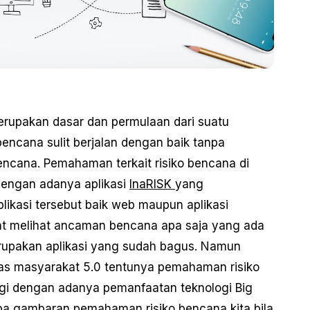
rupakan dasar dan permulaan dari suatu
cana sulit berjalan dengan baik tanpa
encana. Pemahaman terkait risiko bencana di
i dengan adanya aplikasi
InaRISK
yang
ikasi tersebut baik web maupun aplikasi
pat melihat ancaman bencana apa saja yang ada
merupakan aplikasi yang sudah bagus. Namun
has masyarakat 5.0 tentunya pemahaman risiko
gi dengan adanya pemanfaatan teknologi Big
rapa gambaran pemahaman risiko bencana kita bila