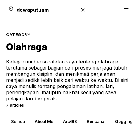
dewa
putu
a
m
CATEGORY
Olahraga
Kategori ini berisi catatan saya tentang olahraga,
terutama sebagai bagian dari proses menjaga tubuh,
membangun disiplin, dan menikmati perjalanan
menjadi sedikit lebih baik dari waktu ke waktu. Di sini
saya menulis tentang pengalaman latihan, lari,
perlengkapan, maupun hal-hal kecil yang saya
pelajari dari bergerak.
7 articles
Semua
About Me
ArcGIS
Bencana
Blogging