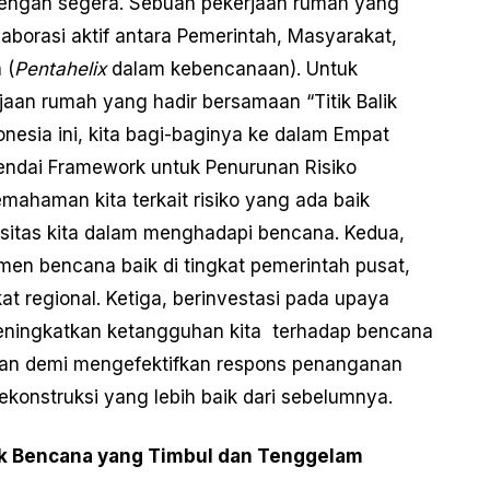
 dengan segera. Sebuah pekerjaan rumah yang
borasi aktif antara Pemerintah, Masyarakat,
 (
Pentahelix
dalam kebencanaan). Untuk
an rumah yang hadir bersamaan “Titik Balik
esia ini, kita bagi-baginya ke dalam Empat
“Sendai Framework untuk Penurunan Risiko
mahaman kita terkait risiko yang ada baik
sitas kita dalam menghadapi bencana. Kedua,
 bencana baik di tingkat pemerintah pusat,
t regional. Ketiga, berinvestasi pada upaya
eningkatkan ketangguhan kita terhadap bencana
aan demi mengefektifkan respons penanganan
rekonstruksi yang lebih baik dari sebelumnya.
ik Bencana yang Timbul dan Tenggelam