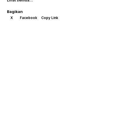
Lihat semua…
Bagikan
X
Facebook
Copy Link