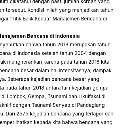
lum diketahui dengan pasti jumlah korban yang
ah tersebut. Kondisi inilah yang menjadikan tahun
agai “Titik Balik Kedua” Manajemen Bencana di
 Manajemen Bencana di Indonesia
enyebutkan bahwa tahun 2018 merupakan tahun
encana di Indonesia setelah tahun 2004 dengan
tidak mengherankan karena pada tahun 2018 kita
bencana besar dalam hal intensitasnya, dampak
nya. Beberapa kejadian bencana besar yang
ita pada tahun 2018 antara lain kejadian gempa
di Lombok, Gempa, Tsunami dan Likuifaksi di
akhiri dengan Tsunami Senyap di Pandeglang
u. Dari 2575 kejadian bencana yang terlapor dan
 memperlihatkan kepada kita bahwa bencana yang