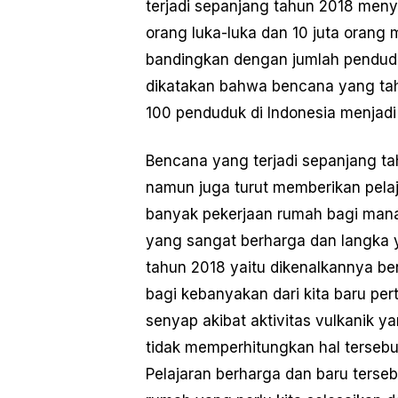
terjadi sepanjang tahun 2018 men
orang luka-luka dan 10 juta orang m
bandingkan dengan jumlah pendudu
dikatakan bahwa bencana yang tah
100 penduduk di Indonesia menjad
Bencana yang terjadi sepanjang t
namun juga turut memberikan pela
banyak pekerjaan rumah bagi mana
yang sangat berharga dan langka ya
tahun 2018 yaitu dikenalkannya be
bagi kebanyakan dari kita baru per
senyap akibat aktivitas vulkanik ya
tidak memperhitungkan hal tersebut
Pelajaran berharga dan baru terse