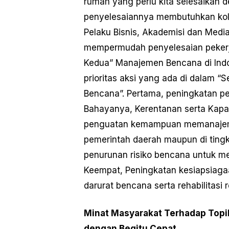
rumah yang perlu kita selesaikan
penyelesaiannya membutuhkan kola
Pelaku Bisnis, Akademisi dan Media
mempermudah penyelesaian pekerja
Kedua” Manajemen Bencana di Indon
prioritas aksi yang ada di dalam 
Bencana”. Pertama, peningkatan pe
Bahayanya, Kerentanan serta Kapa
penguatan kemampuan memanajemen
pemerintah daerah maupun di tingka
penurunan risiko bencana untuk m
Keempat, Peningkatan kesiapsiag
darurat bencana serta rehabilitasi 
Minat Masyarakat Terhadap Top
dengan Begitu Cepat