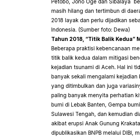
Petobo, Jono Oge dan Sibalaya be
masih hilang dan tertimbun di daer
2018 layak dan perlu dijadikan seb
Indonesia. (Sumber foto: Dewa)
Tahun 2018, “Titik Balik Kedua”
Beberapa praktisi kebencanaan m
titik balik kedua dalam mitigasi b
kejadian tsunami di Aceh. Hal ini 
banyak sekali mengalami kejadian 
yang ditimbulkan dan juga variasi
paling banyak menyita perhatian k
bumi di Lebak Banten, Gempa bumi 
Sulawesi Tengah, dan kemudian di
akibat erupsi Anak Gunung Krakata
dipublikasikan BNPB melalui DIBI,