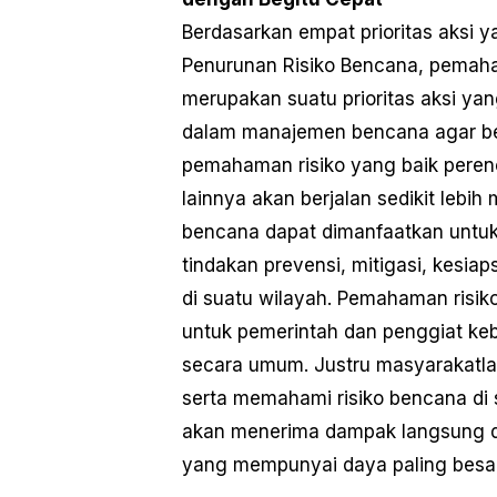
Berdasarkan empat prioritas aksi 
Penurunan Risiko Bencana, pemaha
merupakan suatu prioritas aksi ya
dalam manajemen bencana agar ber
pemahaman risiko yang baik perenc
lainnya akan berjalan sedikit leb
bencana dapat dimanfaatkan untuk 
tindakan prevensi, mitigasi, kesi
di suatu wilayah. Pemahaman risiko
untuk pemerintah dan penggiat ke
secara umum. Justru masyarakatla
serta memahami risiko bencana di 
akan menerima dampak langsung da
yang mempunyai daya paling besar