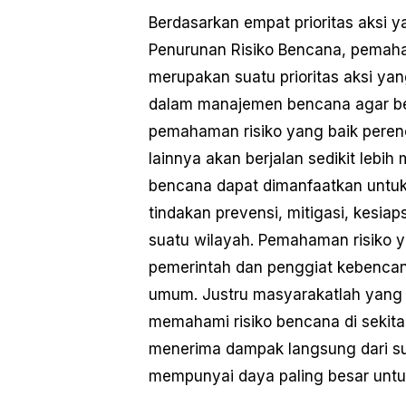
Berdasarkan empat prioritas aksi 
Penurunan Risiko Bencana, pemaha
merupakan suatu prioritas aksi ya
dalam manajemen bencana agar ber
pemahaman risiko yang baik perenc
lainnya akan berjalan sedikit leb
bencana dapat dimanfaatkan untuk 
tindakan prevensi, mitigasi, kesia
suatu wilayah. Pemahaman risiko y
pemerintah dan penggiat kebencan
umum. Justru masyarakatlah yang 
memahami risiko bencana di sekit
menerima dampak langsung dari su
mempunyai daya paling besar untu