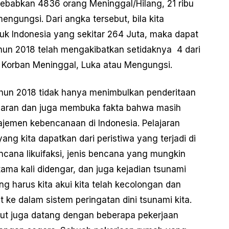
yebabkan 4836 orang Meninggal/Hilang, 21 ribu
engungsi. Dari angka tersebut, bila kita
k Indonesia yang sekitar 264 Juta, maka dapat
un 2018 telah mengakibatkan setidaknya 4 dari
i Korban Meninggal, Luka atau Mengungsi.
ahun 2018 tidak hanya menimbulkan penderitaan
jaran dan juga membuka fakta bahwa masih
jemen kebencanaan di Indonesia. Pelajaran
ng kita dapatkan dari peristiwa yang terjadi di
ncana likuifaksi, jenis bencana yang mungkin
tama kali didengar, dan juga kejadian tsunami
ng harus kita akui kita telah kecolongan dan
 ke dalam sistem peringatan dini tsunami kita.
but juga datang dengan beberapa pekerjaan