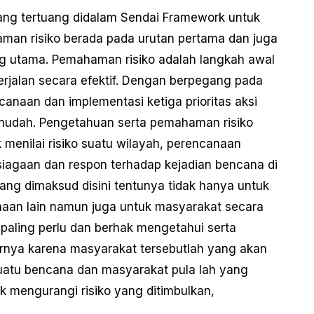
yang tertuang didalam Sendai Framework untuk
man risiko berada pada urutan pertama dan juga
ng utama. Pemahaman risiko adalah langkah awal
jalan secara efektif. Dengan berpegang pada
anaan dan implementasi ketiga prioritas aksi
ih mudah. Pengetahuan serta pemahaman risiko
menilai risiko suatu wilayah, perencanaan
psiagaan dan respon terhadap kejadian bencana di
ang dimaksud disini tentunya tidak hanya untuk
aan lain namun juga untuk masyarakat secara
paling perlu dan berhak mengetahui serta
arnya karena masyarakat tersebutlah yang akan
atu bencana dan masyarakat pula lah yang
k mengurangi risiko yang ditimbulkan,