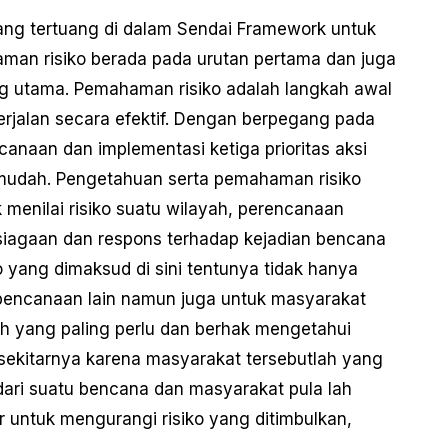
yang tertuang di dalam Sendai Framework untuk
man risiko berada pada urutan pertama dan juga
ng utama. Pemahaman risiko adalah langkah awal
jalan secara efektif. Dengan berpegang pada
anaan dan implementasi ketiga prioritas aksi
ih mudah. Pengetahuan serta pemahaman risiko
menilai risiko suatu wilayah, perencanaan
apsiagaan dan respons terhadap kejadian bencana
 yang dimaksud di sini tentunya tidak hanya
bencanaan lain namun juga untuk masyarakat
h yang paling perlu dan berhak mengetahui
sekitarnya karena masyarakat tersebutlah yang
ri suatu bencana dan masyarakat pula lah
 untuk mengurangi risiko yang ditimbulkan,